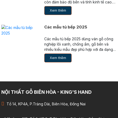
còn đảm bảo độ bền và tính kinh tế cao.
Hy vọng với bài viết này, bạn sẽ có thêm
Xem thêm
thông tin hữu ích để lựa chọn được mẫu tủ
bếp ưng ý cho không gian bếp của mình.
Các mẫu tủ bếp 2025
Các mẫu tủ bếp 2025 dùng ván gỗ công
nghiệp lõi xanh, chống ẩm, gỗ bền và
nhiều kiểu mẫu đẹp phù hợp với đa dạng
phong cách nội thất
Xem thêm
NỘI THẤT GỖ BIÊN HÒA - KING'S HAND
Tổ 14, KP4A, P.Trảng Dài, Biên Hòa, Đồng Nai