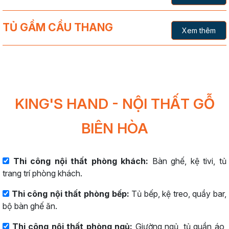
TỦ GẦM CẦU THANG
Xem thêm
KING'S HAND - NỘI THẤT GỖ
BIÊN HÒA
Thi công nội thất phòng khách:
Bàn ghế, kệ tivi, tủ
trang trí phòng khách.
Thi công nội thất phòng bếp:
Tủ bếp, kệ treo, quầy bar,
bộ bàn ghế ăn.
Thi công nội thất phòng ngủ:
Giường ngủ, tủ quần áo,