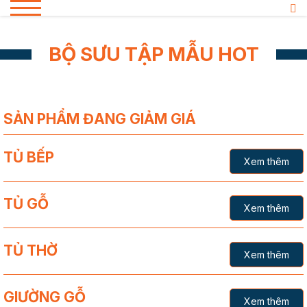
BỘ SƯU TẬP MẪU HOT
SẢN PHẨM ĐANG GIẢM GIÁ
TỦ BẾP
Xem thêm
TỦ GỖ
Xem thêm
TỦ THỜ
Xem thêm
GIƯỜNG GỖ
Xem thêm