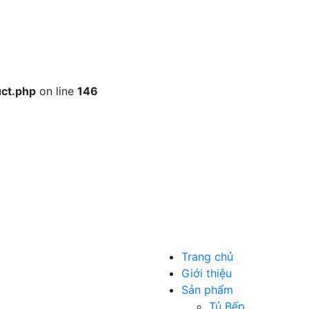
ct.php
on line
146
Trang chủ
Giới thiệu
Sản phẩm
Tủ Bếp