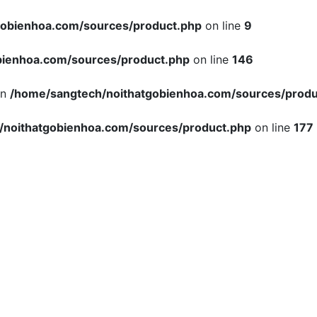
gobienhoa.com/sources/product.php
on line
9
bienhoa.com/sources/product.php
on line
146
in
/home/sangtech/noithatgobienhoa.com/sources/produ
/noithatgobienhoa.com/sources/product.php
on line
177