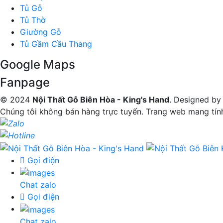
Tủ Gỗ
Tủ Thờ
Giường Gỗ
Tủ Gầm Cầu Thang
Google Maps
Fanpage
© 2024
Nội Thất Gỗ Biên Hòa - King's Hand
. Designed by
Chúng tôi không bán hàng trực tuyến. Trang web mang tính 
Gọi điện
Chat zalo
Gọi điện
Chat zalo