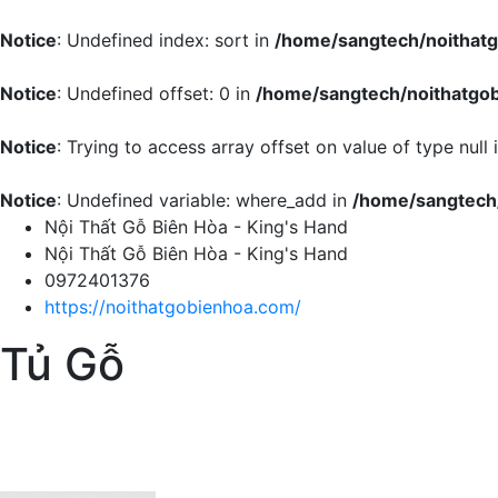
Notice
: Undefined index: sort in
/home/sangtech/noithat
Notice
: Undefined offset: 0 in
/home/sangtech/noithatgo
Notice
: Trying to access array offset on value of type null 
Notice
: Undefined variable: where_add in
/home/sangtech
Nội Thất Gỗ Biên Hòa - King's Hand
Nội Thất Gỗ Biên Hòa - King's Hand
0972401376
https://noithatgobienhoa.com/
Tủ Gỗ