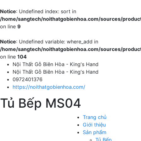
Notice
: Undefined index: sort in
/home/sangtech/noithatgobienhoa.com/sources/produc
on line
9
Notice
: Undefined variable: where_add in
/home/sangtech/noithatgobienhoa.com/sources/produc
on line
104
Nội Thất Gỗ Biên Hòa - King's Hand
Nội Thất Gỗ Biên Hòa - King's Hand
0972401376
https://noithatgobienhoa.com/
Tủ Bếp MS04
Trang chủ
Giới thiệu
Sản phẩm
Tủ Bếp