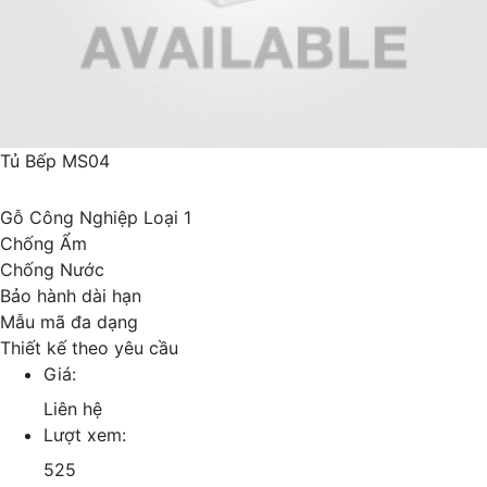
Tủ Bếp MS04
Gỗ Công Nghiệp Loại 1
Chống Ẩm
Chống Nước
Bảo hành dài hạn
Mẫu mã đa dạng
Thiết kế theo yêu cầu
Giá:
Liên hệ
Lượt xem:
525